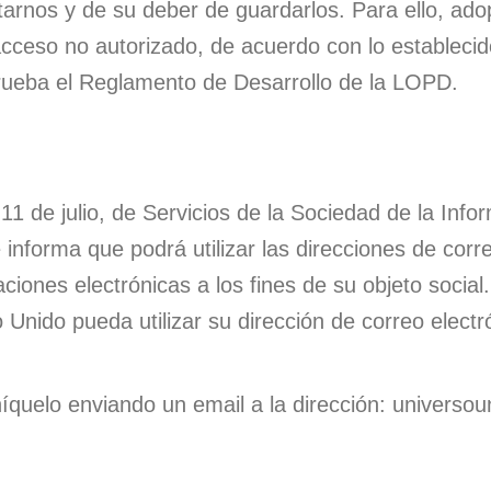
arnos y de su deber de guardarlos. Para ello, ado
 acceso no autorizado, de acuerdo con lo estableci
rueba el Reglamento de Desarrollo de la LOPD.
 11 de julio, de Servicios de la Sociedad de la Inf
nforma que podrá utilizar las direcciones de correo
ciones electrónicas a los fines de su objeto socia
nido pueda utilizar su dirección de correo electró
íquelo enviando un email a la dirección: univers