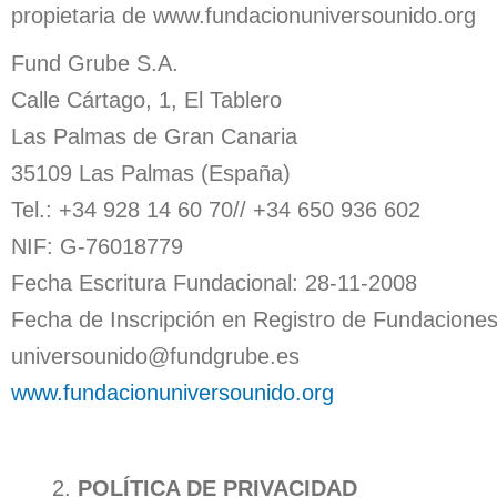
propietaria de www.fundacionuniversounido.org
Fund Grube S.A.
Calle Cártago, 1, El Tablero
Las Palmas de Gran Canaria
35109 Las Palmas (España)
Tel.: +34 928 14 60 70// +34 650 936 602
NIF: G-76018779
Fecha Escritura Fundacional: 28-11-2008
Fecha de Inscripción en Registro de Fundacione
universounido@fundgrube.es
www.fundacionuniversounido.org
⠀
POLÍTICA DE PRIVACIDAD