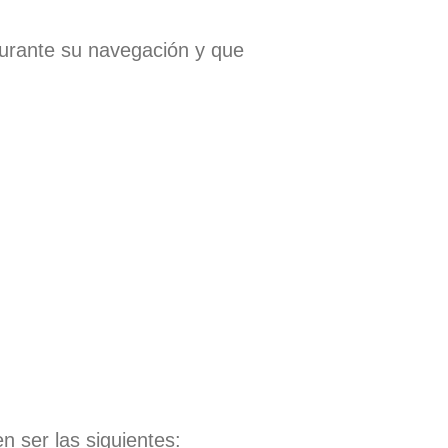
 durante su navegación y que
n ser las siguientes: