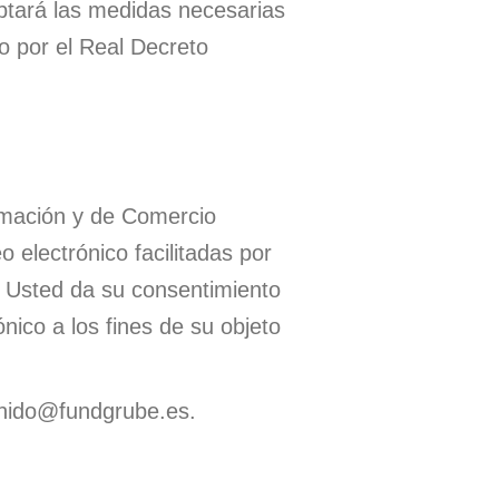
ptará las medidas necesarias
do por el Real Decreto
ormación y de Comercio
 electrónico facilitadas por
l. Usted da su consentimiento
nico a los fines de su objeto
ounido@fundgrube.es.