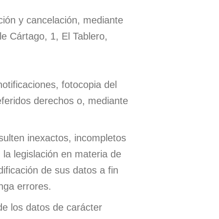
ción y cancelación, mediante
le Cártago, 1, El Tablero,
otificaciones, fotocopia del
referidos derechos o, mediante
ulten inexactos, incompletos
la legislación en materia de
ficación de sus datos a fin
nga errores.
e los datos de carácter