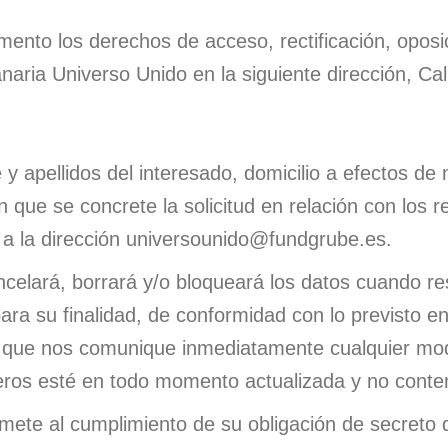
nto los derechos de acceso, rectificación, oposi
anaria Universo Unido en la siguiente dirección, Cal
 apellidos del interesado, domicilio a efectos de n
 que se concrete la solicitud en relación con los 
o a la dirección universounido@fundgrube.es.
elará, borrará y/o bloqueará los datos cuando res
ra su finalidad, de conformidad con lo previsto en 
s que nos comunique inmediatamente cualquier modi
heros esté en todo momento actualizada y no conte
te al cumplimiento de su obligación de secreto d