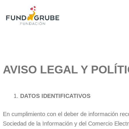
Ir
al
contenido
AVISO LEGAL Y POLÍT
DATOS IDENTIFICATIVOS
En cumplimiento con el deber de información recog
Sociedad de la Información y del Comercio Electr