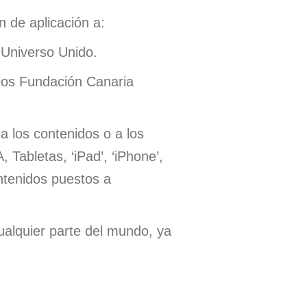
n de aplicación a:
Universo Unido.
ios Fundación Canaria
a los contenidos o a los
 Tabletas, ‘iPad’, ‘iPhone’,
ntenidos puestos a
ualquier parte del mundo, ya