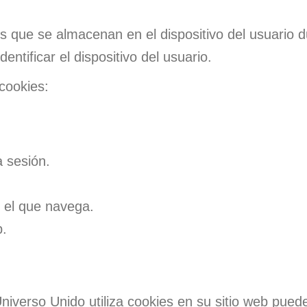
icos que se almacenan en el dispositivo del usuario
tificar el dispositivo del usuario.
 cookies:
a sesión.
r el que navega.
b.
iverso Unido utiliza cookies en su sitio web puede