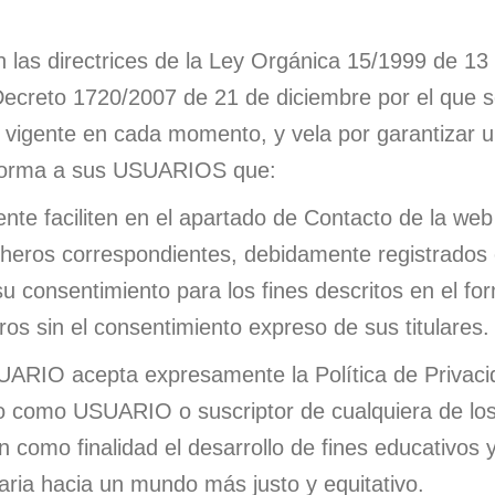
las directrices de la Ley Orgánica 15/1999 de 13
Decreto 1720/2007 de 21 de diciembre por el que 
 vigente en cada momento, y vela por garantizar u
informa a sus USUARIOS que:
te faciliten en el apartado de Contacto de la web
icheros correspondientes, debidamente registrados
u consentimiento para los fines descritos en el fo
os sin el consentimiento expreso de sus titulares.
SUARIO acepta expresamente la Política de Privaci
o como USUARIO o suscriptor de cualquiera de los
n como finalidad el desarrollo de fines educativos 
aria hacia un mundo más justo y equitativo.