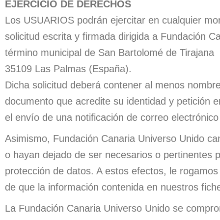
EJERCICIO DE DERECHOS
Los USUARIOS podrán ejercitar en cualquier mome
solicitud escrita y firmada dirigida a Fundación C
término municipal de San Bartolomé de Tirajana
35109 Las Palmas (España).
Dicha solicitud deberá contener al menos nombre y
documento que acredite su identidad y petición en
el envío de una notificación de correo electrónic
Asimismo, Fundación Canaria Universo Unido canc
o hayan dejado de ser necesarios o pertinentes pa
protección de datos. A estos efectos, le rogamo
de que la información contenida en nuestros fic
La Fundación Canaria Universo Unido se comprome