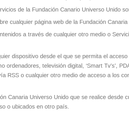
ervicios de la Fundación Canario Universo Unido so
e cualquier página web de la Fundación Canaria 
enidos a través de cualquier otro medio o Servic
ier dispositivo desde el que se permita el acceso 
ordenadores, televisión digital, ‘Smart Tv’s’, PDA,
vía RSS o cualquier otro medio de acceso a los co
ión Canaria Universo Unido que se realice desde c
so o ubicados en otro país.